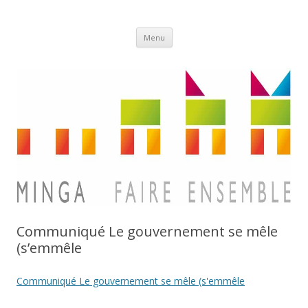
Aller
Minga
Menu
au
contenu
Communiqué Le gouvernement se mêle
(s’emmêle
Communiqué Le gouvernement se mêle (s'emmêle