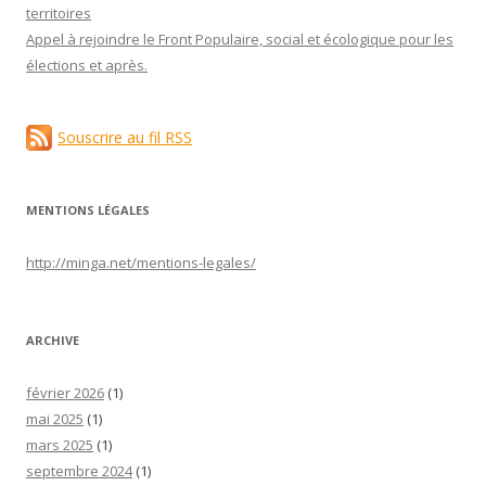
territoires
Appel à rejoindre le Front Populaire, social et écologique pour les
élections et après.
Souscrire au fil RSS
MENTIONS LÉGALES
http://minga.net/
mentions-legales
/
ARCHIVE
février 2026
(1)
mai 2025
(1)
mars 2025
(1)
septembre 2024
(1)