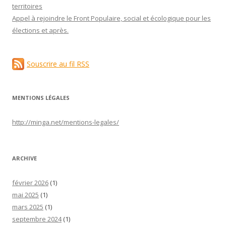
territoires
Appel à rejoindre le Front Populaire, social et écologique pour les
élections et après.
Souscrire au fil RSS
MENTIONS LÉGALES
http://minga.net/
mentions-legales
/
ARCHIVE
février 2026
(1)
mai 2025
(1)
mars 2025
(1)
septembre 2024
(1)