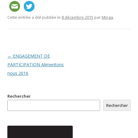
Cette entrée a été publiée le
8 décembre 2015
par
Minga
.
Navigation
←
ENGAGEMENT DE
des
PARTICIPATION Alimentons
articles
nous 2016
Rechercher
Rechercher