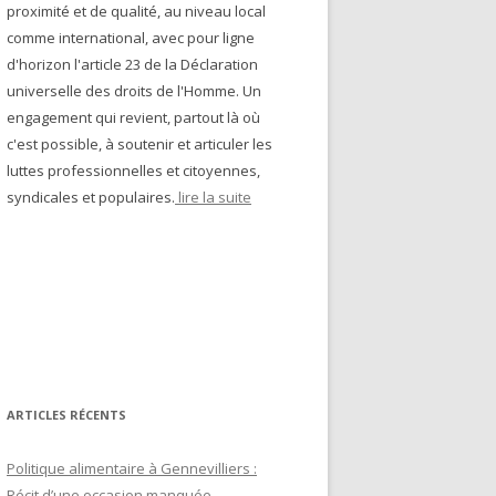
proximité et de qualité, au niveau local
comme international, avec pour ligne
d'horizon l'article 23 de la Déclaration
universelle des droits de l'Homme. Un
engagement qui revient, partout là où
c'est possible, à soutenir et articuler les
luttes professionnelles et citoyennes,
syndicales et populaires.
lire la suite
ARTICLES RÉCENTS
Politique alimentaire à Gennevilliers :
Récit d’une occasion manquée