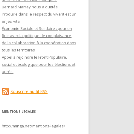
Bernard Marrey nous a quittés
Produire dans le respect du vivant est un
enjeu vital.
Économie Sociale et Solidaire : pour en
finir avec la politique de complaisance,
de la collaboration à la coopération dans
tous les territoires
Appel à rejoindre le Front Populaire,
social et écologique pour les élections et
après.
Souscrire au fil RSS
MENTIONS LÉGALES
http://minga.net/
mentions-legales
/