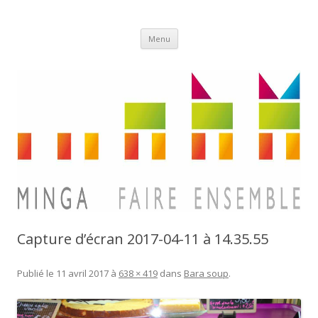
Aller
Minga
Menu
au
contenu
Capture d’écran 2017-04-11 à 14.35.55
Publié le
11 avril 2017
à
638 × 419
dans
Bara soup
.