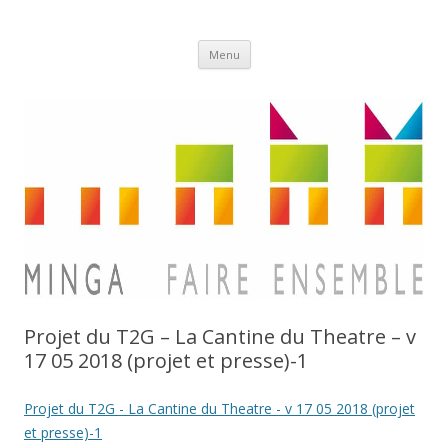
Aller
Minga
Menu
au
contenu
Projet du T2G – La Cantine du Theatre – v
17 05 2018 (projet et presse)-1
Projet du T2G - La Cantine du Theatre - v 17 05 2018 (projet
et presse)-1