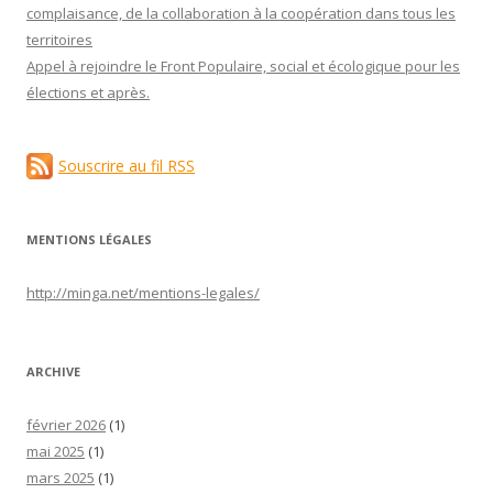
complaisance, de la collaboration à la coopération dans tous les
territoires
Appel à rejoindre le Front Populaire, social et écologique pour les
élections et après.
Souscrire au fil RSS
MENTIONS LÉGALES
http://minga.net/
mentions-legales
/
ARCHIVE
février 2026
(1)
mai 2025
(1)
mars 2025
(1)