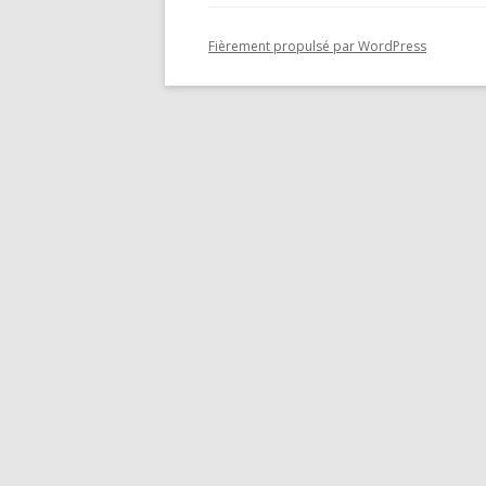
GEMEINS
Fièrement propulsé par WordPress
ÖKONOM