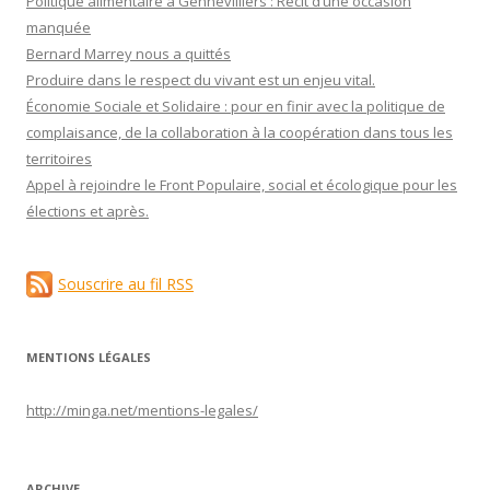
Politique alimentaire à Gennevilliers : Récit d’une occasion
manquée
Bernard Marrey nous a quittés
Produire dans le respect du vivant est un enjeu vital.
Économie Sociale et Solidaire : pour en finir avec la politique de
complaisance, de la collaboration à la coopération dans tous les
territoires
Appel à rejoindre le Front Populaire, social et écologique pour les
élections et après.
Souscrire au fil RSS
MENTIONS LÉGALES
http://minga.net/
mentions-legales
/
ARCHIVE