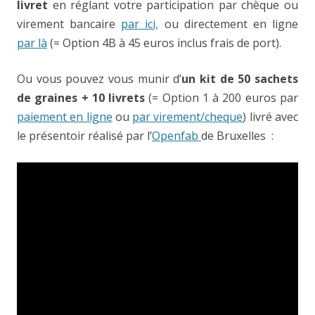
livret
en réglant votre participation par chèque ou
virement bancaire
par ici,
ou directement en ligne
par là
(= Option 4B à 45 euros inclus frais de port).
Ou vous pouvez vous munir d’
un kit de 50 sachets
de graines + 10 livrets
(= Option 1 à 200 euros par
paiement en ligne
ou
par virement/cheque
) livré avec
le présentoir réalisé par l’
Openfab
de Bruxelles :