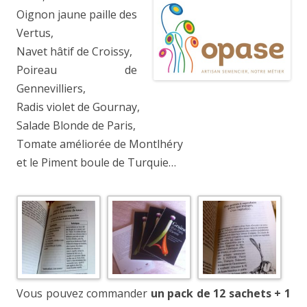
Oignon jaune paille des
Vertus,
Navet hâtif de Croissy,
Poireau de
Gennevilliers,
Radis violet de Gournay,
Salade Blonde de Paris,
Tomate améliorée de Montlhéry
et le Piment boule de Turquie…
Vous pouvez commander
un pack de 12 sachets + 1