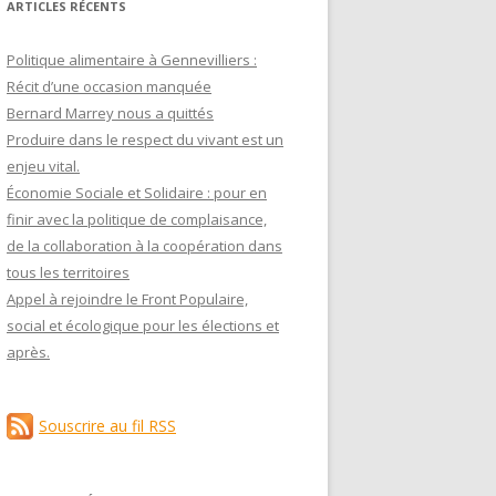
ARTICLES RÉCENTS
Politique alimentaire à Gennevilliers :
Récit d’une occasion manquée
Bernard Marrey nous a quittés
Produire dans le respect du vivant est un
enjeu vital.
Économie Sociale et Solidaire : pour en
finir avec la politique de complaisance,
de la collaboration à la coopération dans
tous les territoires
Appel à rejoindre le Front Populaire,
social et écologique pour les élections et
après.
Souscrire au fil RSS