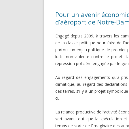
GEMEINS
Pour un avenir économiq
ÖKONOM
d’aéroport de Notre-Da
Engagé depuis 2009, à travers les camp
de la classe politique pour faire de l’
partout un enjeu politique de premier 
lutte non-violente contre le projet
répression policière engagée par le go
Au regard des engagements qu’a pris 
climatique, au regard des déclarations d
des terres, s’il y a un projet symbolique
ci.
La relance productive de l’activité éco
sert avant tout que la spéculation et
temps de sortir de l’imaginaire des ann