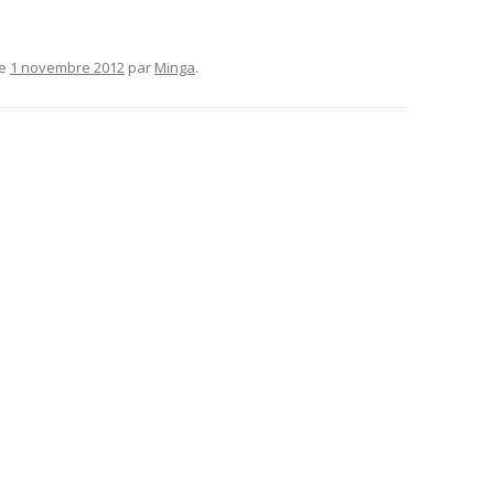
le
1 novembre 2012
par
Minga
.