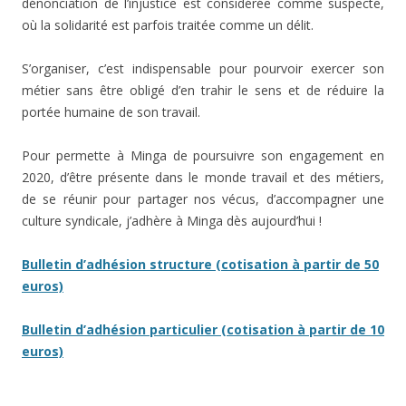
dénonciation de l’injustice est considérée comme suspecte,
où la solidarité est parfois traitée comme un délit.
S’organiser, c’est indispensable pour pourvoir exercer son
métier sans être obligé d’en trahir le sens et de réduire la
portée humaine de son travail.
Pour permette à Minga de poursuivre son engagement en
2020, d’être présente dans le monde travail et des métiers,
de se réunir pour partager nos vécus, d’accompagner une
culture syndicale, j’adhère à Minga dès aujourd’hui !
Bulletin d’adhésion structure (cotisation à partir de 50
euros)
Bulletin d’adhésion particulier (cotisation à partir de 10
euros)