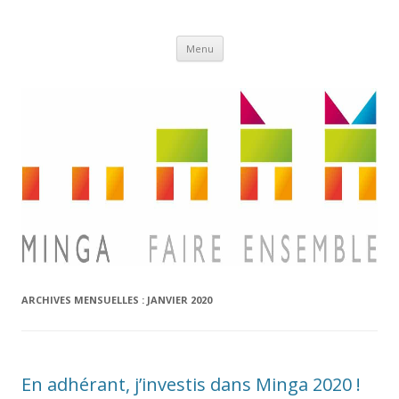
Aller
Minga
Menu
au
contenu
ARCHIVES MENSUELLES :
JANVIER 2020
En adhérant, j’investis dans Minga 2020 !