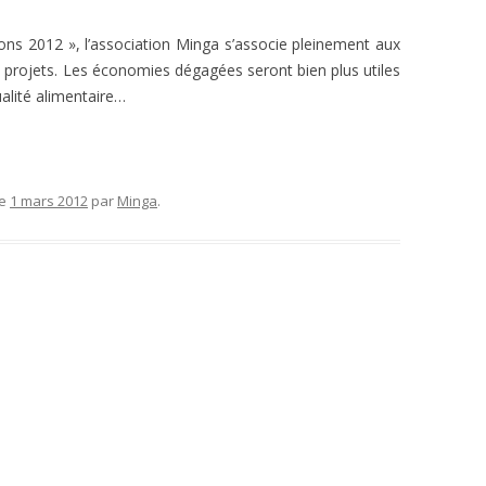
ons 2012 », l’association Minga s’associe pleinement aux
s projets. Les économies dégagées seront bien plus utiles
ualité alimentaire…
le
1 mars 2012
par
Minga
.