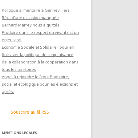
Politique alimentaire à Gennevilliers :
Récit d’une occasion manquée
Bernard Marrey nous a quittés
Produire dans le respect du vivant est un
enjeu vital.
Économie Sociale et Solidaire : pour en
finir avec la politique de complaisance,
de la collaboration à la coopération dans
tous les territoires
Appel à rejoindre le Front Populaire,
social et écologique pour les élections et
après.
Souscrire au fil RSS
MENTIONS LÉGALES