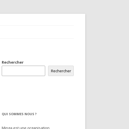
Rechercher
Rechercher
QUI SOMMES NOUS ?
Minga est une organisation