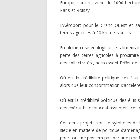
Europe, sur une zone de 1000 hectares
GEMEINS
Paris et Roissy.
ÖKONOM
L’Aéroport pour le Grand Ouest et sa 
terres agricoles à 20 km de Nantes.
En pleine crise écologique et alimenta
perte des terres agricoles à proximit
des collectivités , accroissent l’effet de 
Où est la crédibilité politique des élus
alors que leur consommation s’accélère
Où est la crédibilité politique des élu
des exécutifs locaux qui assument ces 
Ces deux projets sont le symboles de la
siècle en matière de politique d’aména
pour tous ne passera pas par une plani