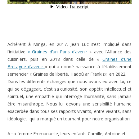
Adhérent à
Minga, en
2017, Jean Luc s’est impliqué dans
l’initiative
«
Graines d’un Paris
d’avenir
» avec l’Alliance des
cuisiniers, puis en 2018 dans celle de «
Graines d’une
Bretagne d’avenir
» qui a donné naissance à l’établissement
semencier
«
Graines de
liberté,
Hadoù
ar
Frankiz
«
en 2022.
Dans les différents échanges que nous
avons eu avec lui
, ce
qui se dégageait, c’est sa
curiosité, son appétit intellectuel et
spirituel, une empathie qui interroge l’humanité,
sans jamais
être misanthrope.
Nous lui devons une sensibilité humaine
exacerbée dans
tous ses rapports vivants, entre vivants, sans
idéologie, qui a marqué un tournant pour
notre organisation.
A sa femme Emmanuelle, leurs enfants Camille, Antoine et