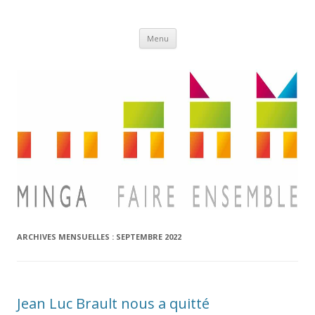
Aller
Minga
Menu
au
contenu
ARCHIVES MENSUELLES :
SEPTEMBRE 2022
Jean Luc Brault nous a quitté