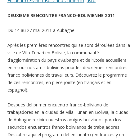
Encuentro Franco-Boliviano Comercio Justo
DEUXIEME RENCONTRE FRANCO-BOLIVIENNE 2011
Du 14 au 27 mai 2011 à Aubagne
Après les premières rencontres qui se sont déroulées dans la
ville de Villa Tunari en Bolivie, la communauté
d’agglomération du pays d’Aubagne et de l’Etoile accueillera
en retour nos amis boliviens pour les deuxièmes rencontres
franco boliviennes de travailleurs. Découvrez le programme
de ces rencontres, en pièce jointe (en français et en
espagnol).
Despues del primer encuentro franco-boliviano de
trabajadores en la ciudad de Villa Tunari en Bolivia, la ciudad
de Aubagne recibira nuestros amigos bolivianos para los
secundos encuentros franco bolivianos de trabajadores.
Descubre aqui el programa del encuentro (en frances y en