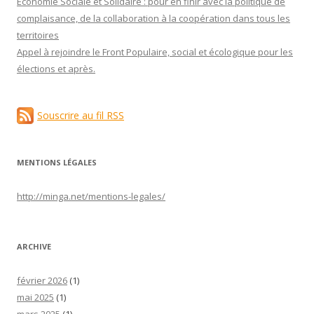
Économie Sociale et Solidaire : pour en finir avec la politique de
complaisance, de la collaboration à la coopération dans tous les
territoires
Appel à rejoindre le Front Populaire, social et écologique pour les
élections et après.
Souscrire au fil RSS
MENTIONS LÉGALES
http://minga.net/
mentions-legales
/
ARCHIVE
février 2026
(1)
mai 2025
(1)