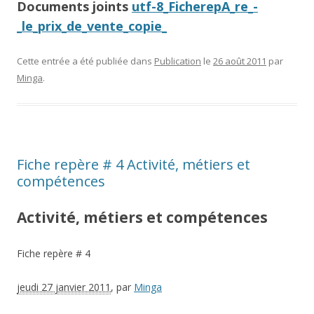
Documents joints
utf-8_FicherepA_re_-
_le_prix_de_vente_copie_
Cette entrée a été publiée dans
Publication
le
26 août 2011
par
Minga
.
Fiche repère # 4 Activité, métiers et
compétences
Activité, métiers et compétences
Fiche repère # 4
jeudi 27 janvier 2011
,
par
Minga