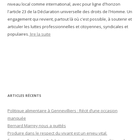
niveau local comme international, avec pour ligne d'horizon
l'article 23 de la Déclaration universelle des droits de l'Homme. Un
engagement qui revient, partout là où c'est possible, à soutenir et
articuler les luttes professionnelles et citoyennes, syndicales et
populaires.
lire la suite
ARTICLES RÉCENTS
Politique alimentaire à Gennevilliers : Récit d’une occasion
manquée
Bernard Marrey nous a quittés
Produire dans le respect du vivant est un enjeu vital.