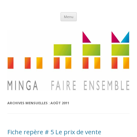
Aller
Minga
Menu
au
contenu
ARCHIVES MENSUELLES :
AOÛT 2011
Fiche repère # 5 Le prix de vente