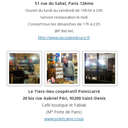
51 rue du Sahel, Paris 12ème
Ouvert du lundi au vendredi de 10h30 à 20h
Service restauration le midi
Concert tous les dimanches de 17h à 22h
(M° Bel Air)
http://www.lacouleedouce.fr
Le Tiers-lieu coopératif Pointcarré
20 bis rue Gabriel Péri, 93200 Saint-Denis
Café-boutique et Fablab
(M° Porte de Paris)
www.pointcarre.coop