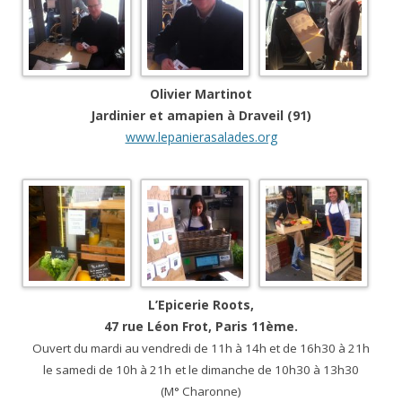
Olivier Martinot
Jardinier et amapien à Draveil (91)
www.lepanierasalades.org
L’Epicerie Roots,
47 rue Léon Frot, Paris 11ème.
Ouvert du mardi au vendredi de 11h à 14h et de 16h30 à 21h
le samedi de 10h à 21h
et le dimanche de 10h30 à 13h30
(M° Charonne)