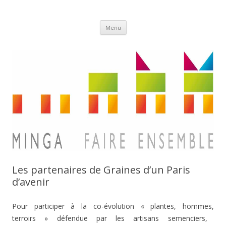
Aller
Minga
Menu
au
contenu
Les partenaires de Graines d’un Paris
d’avenir
Pour participer à la co-évolution « plantes,
hommes,
terroirs » défendue par les artisans semenciers,