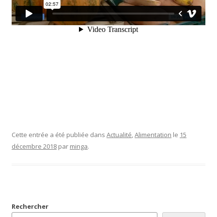
Cette entrée a été publiée dans
Actualité
,
Alimentation
le
15
décembre 2018
par
minga
.
Rechercher