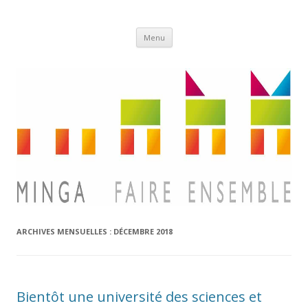
Aller
Minga
Menu
au
contenu
ARCHIVES MENSUELLES :
DÉCEMBRE 2018
Bientôt une université des sciences et