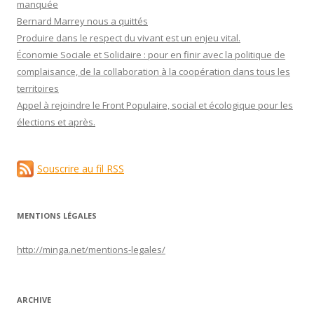
manquée
Bernard Marrey nous a quittés
Produire dans le respect du vivant est un enjeu vital.
Économie Sociale et Solidaire : pour en finir avec la politique de
complaisance, de la collaboration à la coopération dans tous les
territoires
Appel à rejoindre le Front Populaire, social et écologique pour les
élections et après.
Souscrire au fil RSS
MENTIONS LÉGALES
http://minga.net/
mentions-legales
/
ARCHIVE