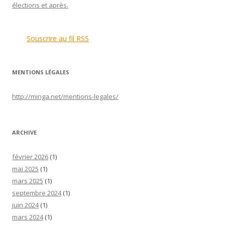
élections et après.
Souscrire au fil RSS
MENTIONS LÉGALES
http://minga.net/
mentions-legales
/
ARCHIVE
février 2026
(1)
mai 2025
(1)
mars 2025
(1)
septembre 2024
(1)
juin 2024
(1)
mars 2024
(1)