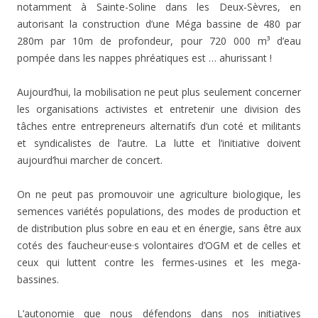
notamment à Sainte-Soline dans les Deux-Sèvres, en
autorisant la construction d’une Méga bassine de 480 par
280m par 10m de profondeur, pour 720 000 m³ d’eau
pompée dans les nappes phréatiques est … ahurissant !
Aujourd’hui, la mobilisation ne peut plus seulement concerner
les organisations activistes et entretenir une division des
tâches entre entrepreneurs alternatifs d’un coté et militants
et syndicalistes de l’autre. La lutte et l’initiative doivent
aujourd’hui marcher de concert.
On ne peut pas promouvoir une agriculture biologique, les
semences variétés populations, des modes de production et
de distribution plus sobre en eau et en énergie, sans être aux
cotés des faucheur·euse·s volontaires d’OGM et de celles et
ceux qui luttent contre les fermes-usines et les mega-
bassines.
L’autonomie que nous défendons dans nos initiatives