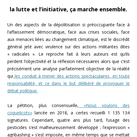
la lutte et l’initiative, ça marche ensemble.
Un des aspects de la dépolitisation si préoccupante face à
l’affaissement démocratique, face aux crises sociales, face
aux menaces liées au changement climatique, est le discrédit
général jeté avec virulence sur des actions militantes dites
« radicales ». Le reproche fait à leurs auteurs est qu’ils
perdent l’objectivité et la réflexion nécessaires alors que c’est
précisément une analyse parfaitement objective de la réalité
qui
les conduit à mener des actions spectaculaires, en toute
responsabilité, et ce dans le but délibéré de provoquer le
débat politique.
La pétition, plus consensuelle,
«Nous voulons des
coquelicots»
lancée en 2018, a certes recueilli 1 135 134
signatures. Cependant, quatre ans plus tard, l’usage des
pesticides s’est malheureusement développé ; l’expression «
agribashing » s’est imposée, en même temps que se mettait