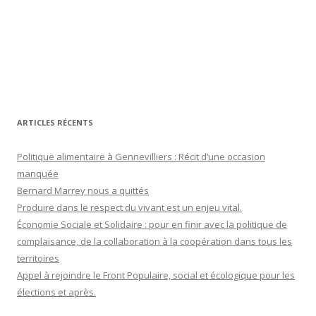
ARTICLES RÉCENTS
Politique alimentaire à Gennevilliers : Récit d’une occasion
manquée
Bernard Marrey nous a quittés
Produire dans le respect du vivant est un enjeu vital.
Économie Sociale et Solidaire : pour en finir avec la politique de
complaisance, de la collaboration à la coopération dans tous les
territoires
Appel à rejoindre le Front Populaire, social et écologique pour les
élections et après.