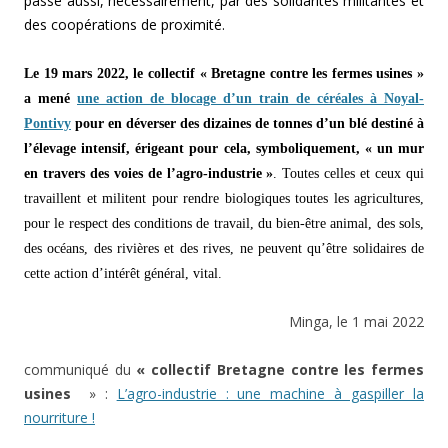
passe aussi, nécessairement, par des solidarités militantes et
des coopérations de proximité.
Le 19 mars 2022, le collectif « Bretagne contre les fermes usines »
a mené
une action de blocage d’un train de céréales à Noyal-
Pontivy
pour en déverser des dizaines de tonnes d’un blé destiné à
l’élevage intensif, érigeant pour cela, symboliquement, « un mur
en travers des voies de l’agro-industrie »
.
Toutes celles et ceux qui
travaillent et militent pour rendre biologiques toutes les agricultures,
pour le respect des conditions de travail, du bien-être animal, des sols,
des océans, des rivières et des rives, ne peuvent qu’être solidaires de
cette action d’intérêt général, vital.
Minga, le 1 mai 2022
communiqué du
« collectif Bretagne contre les fermes
usines
» :
L’agro-industrie : une machine à gaspiller la
nourriture !