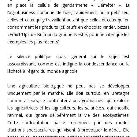
en place la cellule de gendarmerie « Déméter ». Et
l’agrobusiness continue de tuer, rapidement ou à petit feu,
celles et ceux qui y travaillent autant que celles et ceux qui en
consomment les produits (cf. œufs en chocolat Kinder, pizzas
«Fraîch’Up»
de Buitoni du groupe Nestlé, pour ne citer que les
exemples les plus récents).
Le silence politique quasi général sur le sujet est
assourdissant, comme est indigne la condescendance ou la
lâcheté à l’égard du monde agricole.
Une agriculture biologique ne peut pas se développer
uniquement par le marché. Elle doit surtout, en Bretagne
comme ailleurs, se confronter à un agrobusiness qui exploite
les agricultrices et les agriculteurs, les salarié.e.s, qui chosifie
l’animal, qui ignore délibérément la vie des écosystèmes.
Cette confrontation passe forcément par des modes
d’actions spectaculaires qui visent à provoquer le débat. Elle