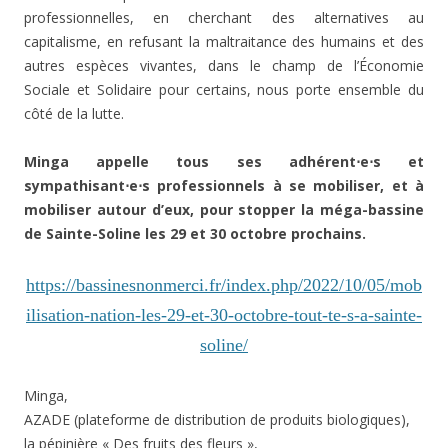
professionnelles, en cherchant des alternatives au
capitalisme, en refusant la maltraitance des humains et des
autres espèces vivantes, dans le champ de l’Économie
Sociale et Solidaire pour certains, nous porte ensemble du
côté de la lutte.
Minga appelle tous ses adhérent⋅e⋅s et
sympathisant⋅e⋅s professionnels à se mobiliser, et à
mobiliser autour d’eux, pour stopper la méga-bassine
de Sainte-Soline les 29 et 30 octobre prochains.
https://bassinesnonmerci.fr/index.php/2022/10/05/mob
ilisation-nation-les-29-et-30-octobre-tout-te-s-a-sainte-
soline/
Minga,
AZADE (plateforme de distribution de produits biologiques),
la pépinière « Des fruits des fleurs »,