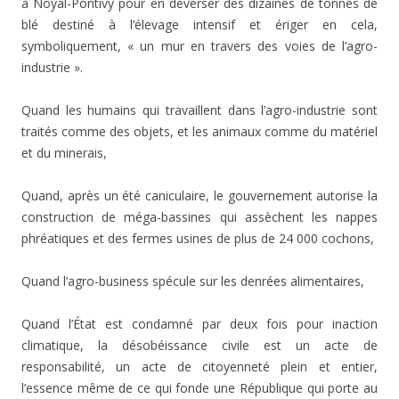
à Noyal-Pontivy pour en déverser des dizaines de tonnes de
blé destiné à l’élevage intensif et ériger en cela,
symboliquement, « un mur en travers des voies de l’agro-
industrie ».
Quand les humains qui travaillent dans l’agro-industrie sont
traités comme des objets, et les animaux comme du matériel
et du minerais,
Quand, après un été caniculaire, le gouvernement autorise la
construction de méga-bassines qui assèchent les nappes
phréatiques et des fermes usines de plus de 24 000 cochons,
Quand l’agro-business spécule sur les denrées alimentaires,
Quand l’État est condamné par deux fois pour inaction
climatique, la désobéissance civile est un acte de
responsabilité, un acte de citoyenneté plein et entier,
l’essence même de ce qui fonde une République qui porte au