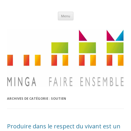
Aller
Minga
Menu
au
contenu
ARCHIVES DE CATÉGORIE :
SOUTIEN
Produire dans le respect du vivant est un