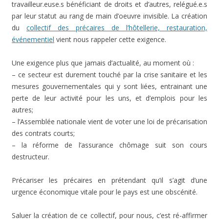
travailleur.euse.s bénéficiant de droits et d’autres, relégué.e.s
par leur statut au rang de main d’oeuvre invisible. La création
du
collectif des précaires de l’hôtellerie, restauration,
événementiel
vient nous rappeler cette exigence.
Une exigence plus que jamais d’actualité, au moment où :
– ce secteur est durement touché par la crise sanitaire et les
mesures gouvernementales qui y sont liées, entrainant une
perte de leur activité pour les uns, et d’emplois pour les
autres;
– l’Assemblée nationale vient de voter une loi de précarisation
des contrats courts;
– la réforme de l’assurance chômage suit son cours
destructeur.
Précariser les précaires en prétendant qu’il s’agit d’une
urgence économique vitale pour le pays est une obscénité.
Saluer la création de ce collectif, pour nous, c’est ré-affirmer