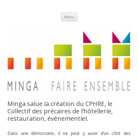
Aller
Minga
Menu
au
contenu
Minga salue la création du CPHRE, le
Collectif des précaires de l’hôtellerie,
restauration, événementiel.
Dans une démocratie, il ne peut y avoir d’un côté des