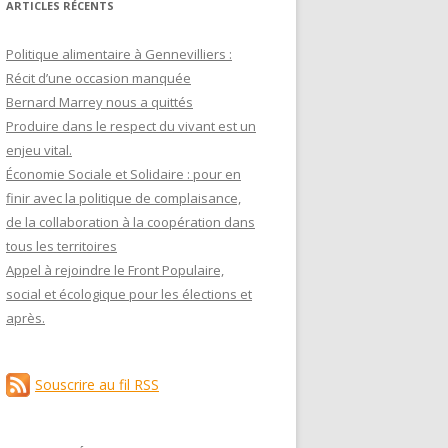
ARTICLES RÉCENTS
Politique alimentaire à Gennevilliers :
Récit d’une occasion manquée
Bernard Marrey nous a quittés
Produire dans le respect du vivant est un
enjeu vital.
Économie Sociale et Solidaire : pour en
finir avec la politique de complaisance,
de la collaboration à la coopération dans
tous les territoires
Appel à rejoindre le Front Populaire,
social et écologique pour les élections et
après.
Souscrire au fil RSS