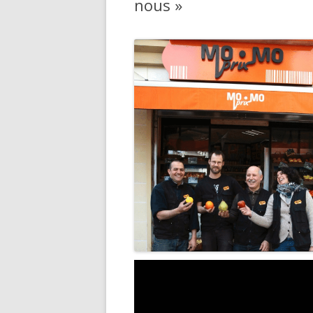
nous »
GEMEINS
ÖKONOM