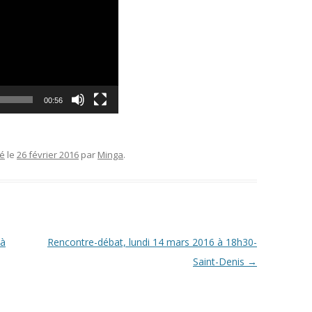
00:56
sé
le
26 février 2016
par
Minga
.
 à
Rencontre-débat, lundi 14 mars 2016 à 18h30-
Saint-Denis
→