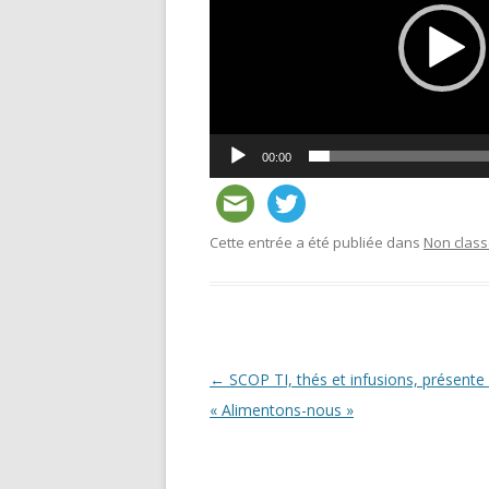
00:00
Cette entrée a été publiée dans
Non clas
Navigation
←
SCOP TI, thés et infusions, présente
des
« Alimentons-nous »
articles