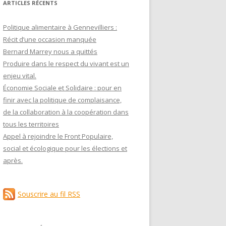
ARTICLES RÉCENTS
Politique alimentaire à Gennevilliers :
Récit d’une occasion manquée
Bernard Marrey nous a quittés
Produire dans le respect du vivant est un
enjeu vital.
Économie Sociale et Solidaire : pour en
finir avec la politique de complaisance,
de la collaboration à la coopération dans
tous les territoires
Appel à rejoindre le Front Populaire,
social et écologique pour les élections et
après.
Souscrire au fil RSS