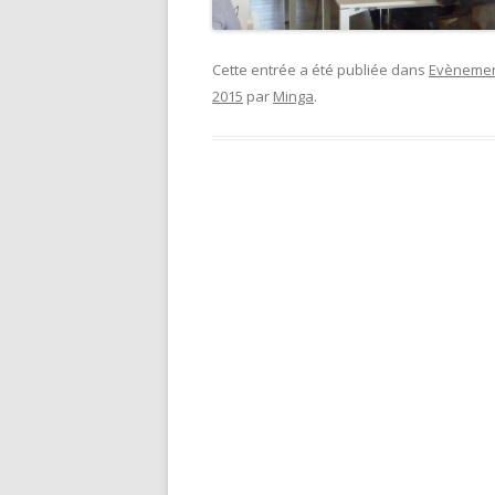
Cette entrée a été publiée dans
Evèneme
2015
par
Minga
.