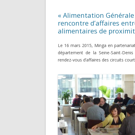
GEMEINS
« Alimentation Générale 
ÖKONOM
rencontre d’affaires entr
alimentaires de proximit
Le 16 mars 2015, Minga en partenaria
département de la Seine-Saint-Denis 
rendez-vous d’affaires des circuits court