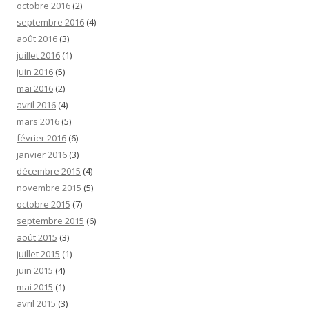
octobre 2016
(2)
septembre 2016
(4)
août 2016
(3)
juillet 2016
(1)
juin 2016
(5)
mai 2016
(2)
avril 2016
(4)
mars 2016
(5)
février 2016
(6)
janvier 2016
(3)
décembre 2015
(4)
novembre 2015
(5)
octobre 2015
(7)
septembre 2015
(6)
août 2015
(3)
juillet 2015
(1)
juin 2015
(4)
mai 2015
(1)
avril 2015
(3)