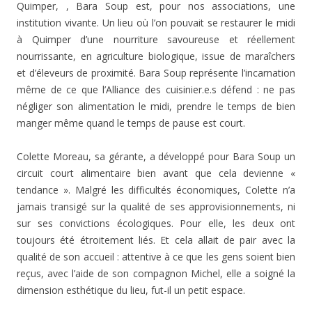
Quimper, , Bara Soup est, pour nos associations, une
institution vivante. Un lieu où l’on pouvait se restaurer le midi
à Quimper d’une nourriture savoureuse et réellement
nourrissante, en agriculture biologique, issue de maraîchers
et d’éleveurs de proximité. Bara Soup représente l’incarnation
même de ce que l’Alliance des cuisinier.e.s défend : ne pas
négliger son alimentation le midi, prendre le temps de bien
manger même quand le temps de pause est court.
Colette Moreau, sa gérante, a développé pour Bara Soup un
circuit court alimentaire bien avant que cela devienne «
tendance ». Malgré les difficultés économiques, Colette n’a
jamais transigé sur la qualité de ses approvisionnements, ni
sur ses convictions écologiques. Pour elle, les deux ont
toujours été étroitement liés. Et cela allait de pair avec la
qualité de son accueil : attentive à ce que les gens soient bien
reçus, avec l’aide de son compagnon Michel, elle a soigné la
dimension esthétique du lieu, fut-il un petit espace.