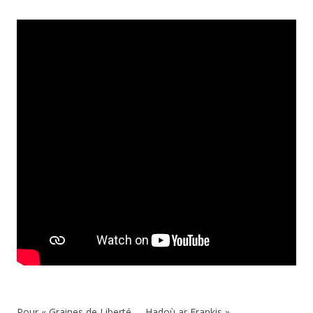
Pour « Graines de Liberté – Hadoù ar Frankis »