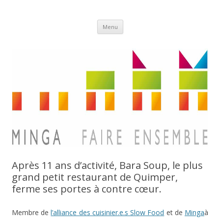
Aller
Minga
Menu
au
contenu
Après 11 ans d’activité, Bara Soup, le plus
grand petit restaurant de Quimper,
ferme ses portes à contre cœur.
Membre de
l’alliance des cuisinier.e.s Slow Food
et de
Minga
à