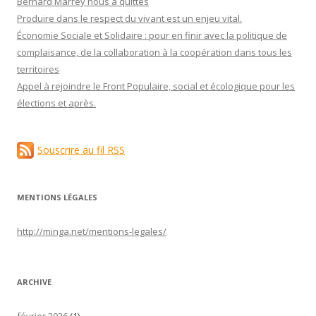
Bernard Marrey nous a quittés
Produire dans le respect du vivant est un enjeu vital.
Économie Sociale et Solidaire : pour en finir avec la politique de
complaisance, de la collaboration à la coopération dans tous les
territoires
Appel à rejoindre le Front Populaire, social et écologique pour les
élections et après.
Souscrire au fil RSS
MENTIONS LÉGALES
http://minga.net/
mentions-legales
/
ARCHIVE