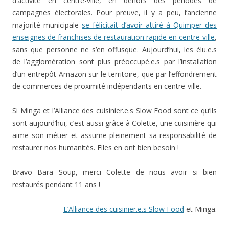
d’activité en centre-ville, en dehors des périodes de
campagnes électorales. Pour preuve, il y a peu, l’ancienne
majorité municipale
se félicitait d’avoir attiré à Quimper des
enseignes de franchises de restauration rapide en centre-ville
,
sans que personne ne s’en offusque. Aujourd’hui, les élu.e.s
de l’agglomération sont plus préoccupé.e.s par l’installation
d’un entrepôt Amazon sur le territoire, que par l’effondrement
de commerces de proximité indépendants en centre-ville.
Si Minga et l’Alliance des cuisinier.e.s Slow Food sont ce qu’ils
sont aujourd’hui, c’est aussi grâce à Colette, une cuisinière qui
aime son métier et assume pleinement sa responsabilité de
restaurer nos humanités. Elles en ont bien besoin !
Bravo Bara Soup, merci Colette de nous avoir si bien
restaurés pendant 11 ans !
L’Alliance des cuisinier.e.s Slow Food
et Minga.