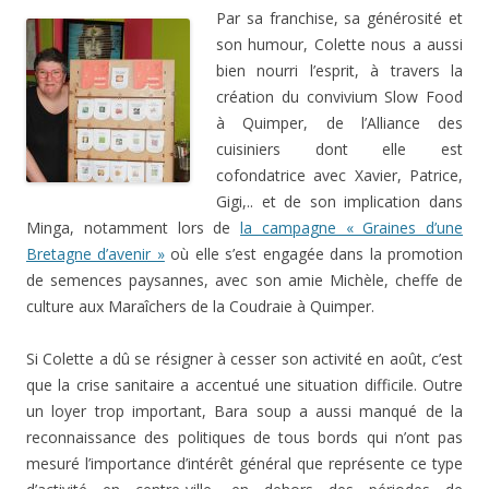
Par sa franchise, sa générosité et
son humour, Colette nous a aussi
bien nourri l’esprit, à travers la
création du convivium Slow Food
à Quimper, de l’Alliance des
cuisiniers dont elle est
cofondatrice avec Xavier, Patrice,
Gigi,.. et de son implication dans
Minga, notamment lors de
la campagne « Graines d’une
Bretagne d’avenir »
où elle s’est engagée dans la promotion
de semences paysannes, avec son amie Michèle, cheffe de
culture aux Maraîchers de la Coudraie à Quimper.
Si Colette a dû se résigner à cesser son activité en août, c’est
que la crise sanitaire a accentué une situation difficile. Outre
un loyer trop important, Bara soup a aussi manqué de la
reconnaissance des politiques de tous bords qui n’ont pas
mesuré l’importance d’intérêt général que représente ce type