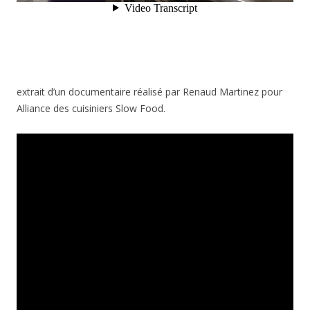
extrait d’un documentaire réalisé par Renaud Martinez pour
Alliance des cuisiniers Slow Food.