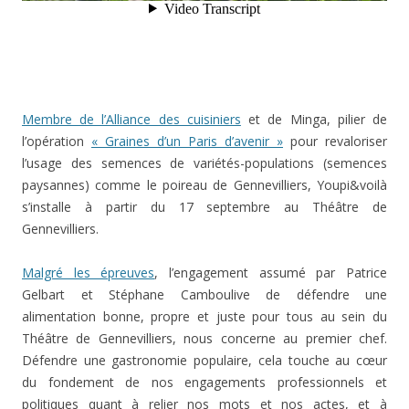
Membre de l’Alliance des cuisiniers
et de Minga, pilier de
l’opération
« Graines d’un Paris d’avenir »
pour revaloriser
l’usage des semences de variétés-populations (semences
paysannes) comme le poireau de Gennevilliers, Youpi&voilà
s’installe à partir du 17 septembre au Théâtre de
Gennevilliers.
Malgré les épreuves
, l’engagement assumé par Patrice
Gelbart et Stéphane Camboulive de défendre une
alimentation bonne, propre et juste pour tous au sein du
Théâtre de Gennevilliers, nous concerne au premier chef.
Défendre une gastronomie populaire, cela touche au cœur
du fondement de nos engagements professionnels et
politiques quant à relier nos mots et nos actes, et à