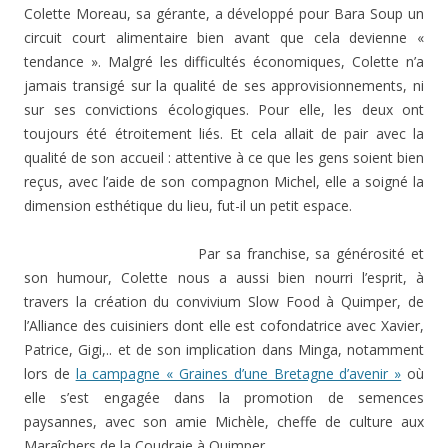
Colette Moreau, sa gérante, a développé pour Bara Soup un
circuit court alimentaire bien avant que cela devienne «
tendance ». Malgré les difficultés économiques, Colette n’a
jamais transigé sur la qualité de ses approvisionnements, ni
sur ses convictions écologiques. Pour elle, les deux ont
toujours été étroitement liés. Et cela allait de pair avec la
qualité de son accueil : attentive à ce que les gens soient bien
reçus, avec l’aide de son compagnon Michel, elle a soigné la
dimension esthétique du lieu, fut-il un petit espace.
Par sa franchise, sa générosité et
son humour, Colette nous a aussi bien nourri l’esprit, à
travers la création du convivium Slow Food à Quimper, de
l’Alliance des cuisiniers dont elle est cofondatrice avec Xavier,
Patrice, Gigi,.. et de son implication dans Minga, notamment
lors de
la campagne « Graines d’une Bretagne d’avenir »
où
elle s’est engagée dans la promotion de semences
paysannes, avec son amie Michèle, cheffe de culture aux
Maraîchers de la Coudraie à Quimper.