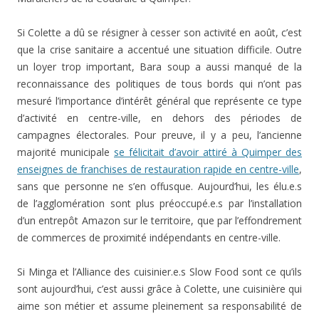
Si Colette a dû se résigner à cesser son activité en août, c’est
que la crise sanitaire a accentué une situation difficile. Outre
un loyer trop important, Bara soup a aussi manqué de la
reconnaissance des politiques de tous bords qui n’ont pas
mesuré l’importance d’intérêt général que représente ce type
d’activité en centre-ville, en dehors des périodes de
campagnes électorales. Pour preuve, il y a peu, l’ancienne
majorité municipale
se félicitait d’avoir attiré à Quimper des
enseignes de franchises de restauration rapide en centre-ville
,
sans que personne ne s’en offusque. Aujourd’hui, les élu.e.s
de l’agglomération sont plus préoccupé.e.s par l’installation
d’un entrepôt Amazon sur le territoire, que par l’effondrement
de commerces de proximité indépendants en centre-ville.
Si Minga et l’Alliance des cuisinier.e.s Slow Food sont ce qu’ils
sont aujourd’hui, c’est aussi grâce à Colette, une cuisinière qui
aime son métier et assume pleinement sa responsabilité de