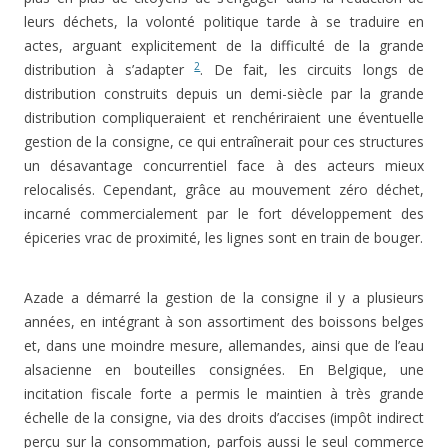
leurs déchets, la volonté politique tarde à se traduire en
actes, arguant explicitement de la difficulté de la grande
2
distribution à s’adapter
. De fait, les circuits longs de
distribution construits depuis un demi-siècle par la grande
distribution compliqueraient et renchériraient une éventuelle
gestion de la consigne, ce qui entraînerait pour ces structures
un désavantage concurrentiel face à des acteurs mieux
relocalisés. Cependant, grâce au mouvement zéro déchet,
incarné commercialement par le fort développement des
épiceries vrac de proximité, les lignes sont en train de bouger.
Azade a démarré la gestion de la consigne il y a plusieurs
années, en intégrant à son assortiment des boissons belges
et, dans une moindre mesure, allemandes, ainsi que de l’eau
alsacienne en bouteilles consignées. En Belgique, une
incitation fiscale forte a permis le maintien à très grande
échelle de la consigne, via des droits d’accises (impôt indirect
perçu sur la consommation, parfois aussi le seul commerce