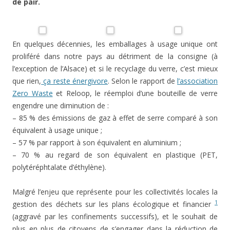
de pair.
En quelques décennies, les emballages à usage unique ont
proliféré dans notre pays au détriment de la consigne (à
l’exception de l’Alsace) et si le recyclage du verre, c’est mieux
que rien,
ça reste énergivore
. Selon le rapport de
l’association
Zero Waste
et Reloop, le réemploi d’une bouteille de verre
engendre une diminution de :
– 85 % des émissions de gaz à effet de serre comparé à son
équivalent à usage unique ;
– 57 % par rapport à son équivalent en aluminium ;
– 70 % au regard de son équivalent en plastique (PET,
polytéréphtalate d’éthylène).
Malgré l’enjeu que représente pour les collectivités locales la
1
gestion des déchets sur les plans écologique et financier
(aggravé par les confinements successifs), et le souhait de
plus en plus de citoyens de s’engager dans la réduction de