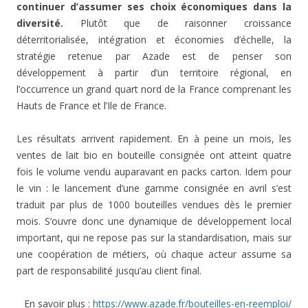
continuer d’assumer ses choix économiques dans la
diversité.
Plutôt que de raisonner croissance
déterritorialisée, intégration et économies d’échelle, la
stratégie retenue par Azade est de penser son
développement à partir d’un territoire régional, en
l’occurrence un grand quart nord de la France comprenant les
Hauts de France et l’Ile de France.
Les résultats arrivent rapidement. En à peine un mois, les
ventes de lait bio en bouteille consignée ont atteint quatre
fois le volume vendu auparavant en packs carton. Idem pour
le vin : le lancement d’une gamme consignée en avril s’est
traduit par plus de 1000 bouteilles vendues dès le premier
mois. S’ouvre donc une dynamique de développement local
important, qui ne repose pas sur la standardisation, mais sur
une coopération de métiers, où chaque acteur assume sa
part de responsabilité jusqu’au client final.
En savoir plus :
https://www.azade.fr/bouteilles-en-reemploi/