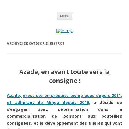
Aller
Minga
Menu
au
contenu
ARCHIVES DE CATÉGORIE :
BISTROT
Azade, en avant toute vers la
consigne !
Azade, grossiste en produits biologiques depuis 2011,
et adhérant de Minga depuis 2016,
a décidé de
s’engager avec détermination dans la
commercialisation de boissons aux bouteilles
consignées, et le développement des filières qui vont